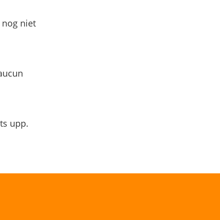
 nog niet
 aucun
ts upp.