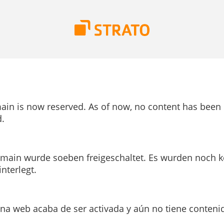
ain is now reserved. As of now, no content has been
.
main wurde soeben freigeschaltet. Es wurden noch k
interlegt.
ina web acaba de ser activada y aún no tiene conteni