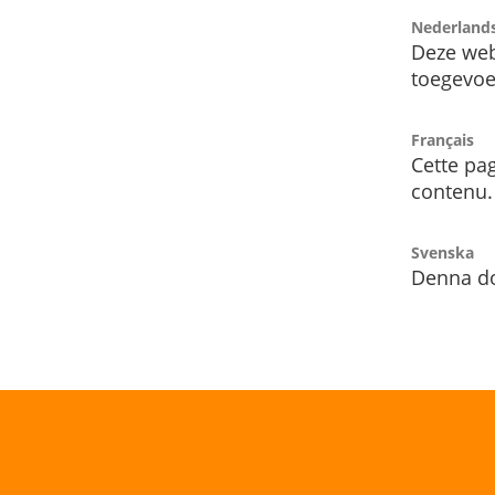
Nederland
Deze web
toegevoe
Français
Cette pag
contenu.
Svenska
Denna do